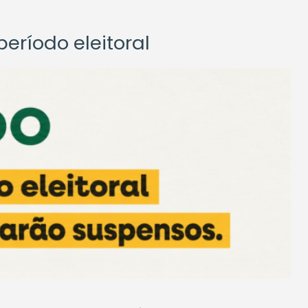
eríodo eleitoral