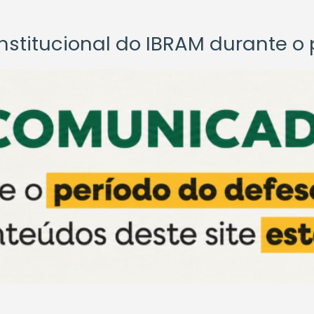
titucional do IBRAM durante o p