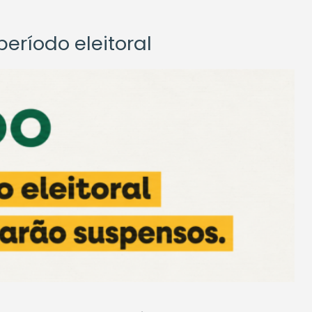
eríodo eleitoral