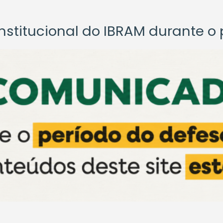
titucional do IBRAM durante o p