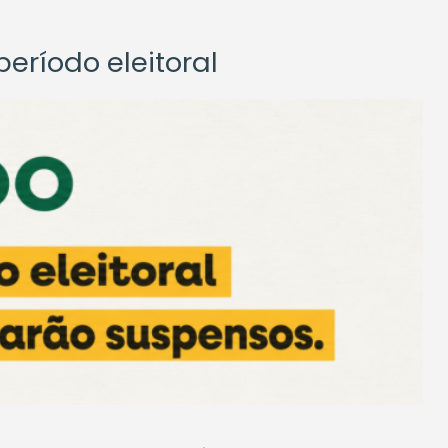
eríodo eleitoral