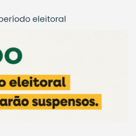
eríodo eleitoral