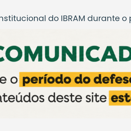
titucional do IBRAM durante o p