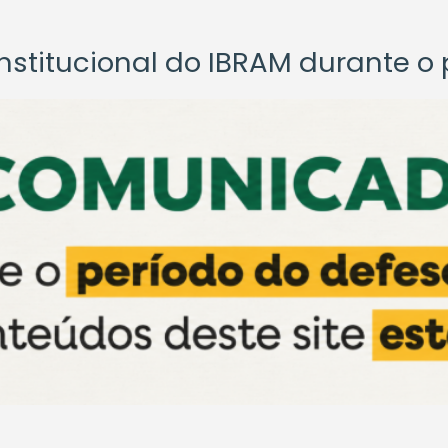
titucional do IBRAM durante o p