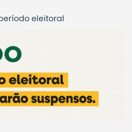
eríodo eleitoral