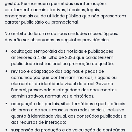
gestão. Permanecem permitidas as informações
estritamente administrativas, técnicas, legais,
emergenciais ou de utilidade pública que não apresentem
caráter publicitário ou promocional.
No âmbito do Ibram e de suas unidades museológicas,
deverão ser observadas as seguintes providências:
ocultação temporária das notícias e publicações
anteriores a 4 de julho de 2026 que caracterizem
publicidade institucional ou promoção da gestão;
revisão e adaptação das páginas e peças de
comunicação que contenham marcas, slogans ou
elementos da identidade visual do atual Governo
Federal, preservada a integridade dos documentos
administrativos, normativos e históricos;
adequação dos portais, sites temáticos e perfis oficiais
do Ibram e de seus museus nas redes sociais, inclusive
quanto à identidade visual, aos conteúdos publicados e
aos recursos de interação;
suspensão da produção e da veiculação de conteúdos