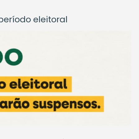
eríodo eleitoral