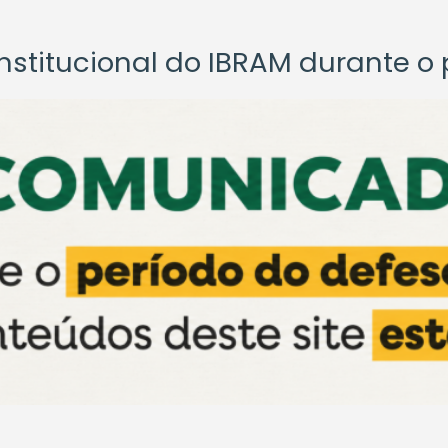
titucional do IBRAM durante o p