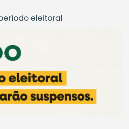
eríodo eleitoral