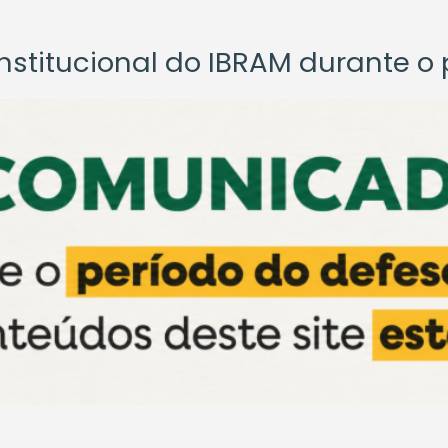
titucional do IBRAM durante o p