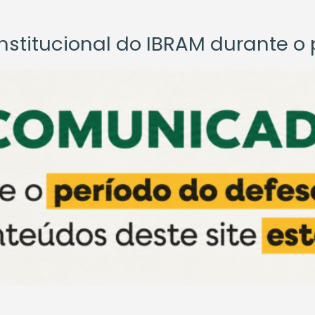
titucional do IBRAM durante o p