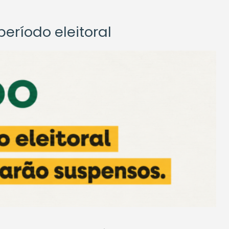
eríodo eleitoral