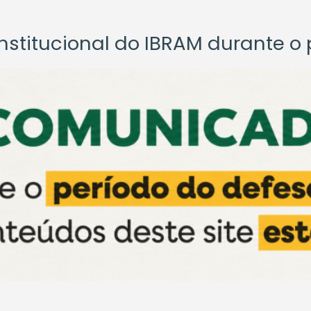
titucional do IBRAM durante o p