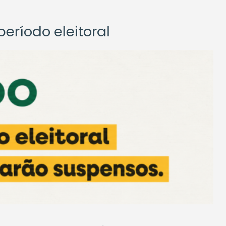
eríodo eleitoral