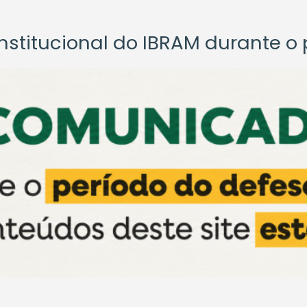
titucional do IBRAM durante o p