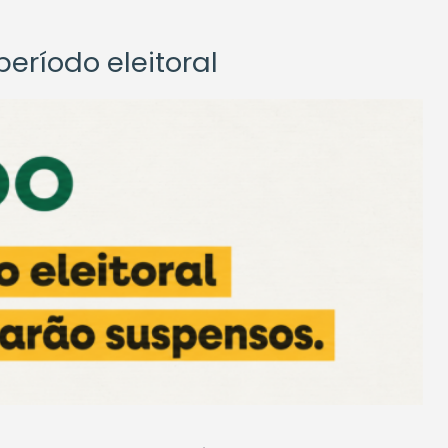
eríodo eleitoral