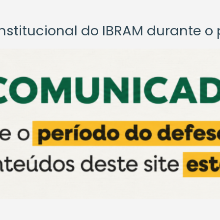
titucional do IBRAM durante o p