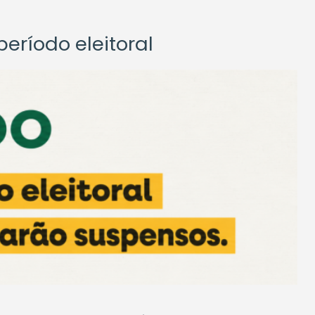
eríodo eleitoral