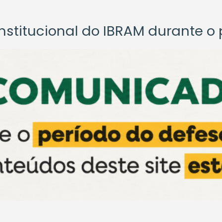
titucional do IBRAM durante o p