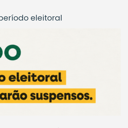
eríodo eleitoral