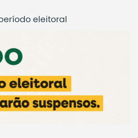
eríodo eleitoral