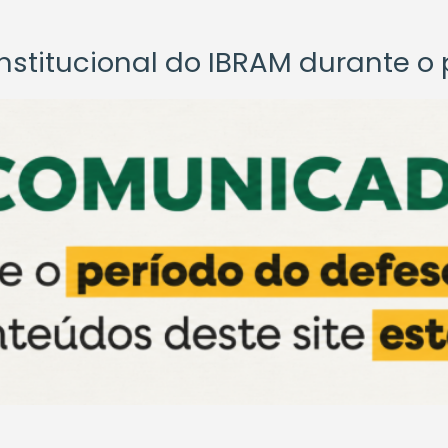
titucional do IBRAM durante o p