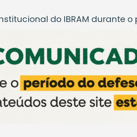
titucional do IBRAM durante o p