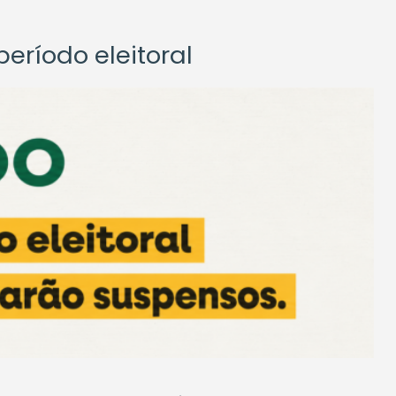
eríodo eleitoral