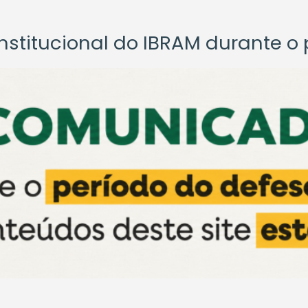
titucional do IBRAM durante o p