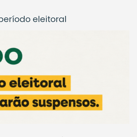
eríodo eleitoral