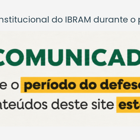
titucional do IBRAM durante o p