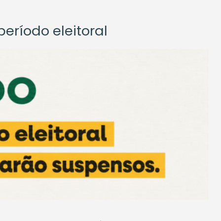
eríodo eleitoral