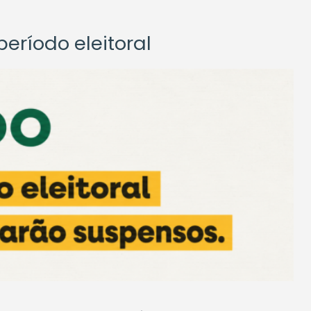
eríodo eleitoral