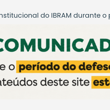
titucional do IBRAM durante o p