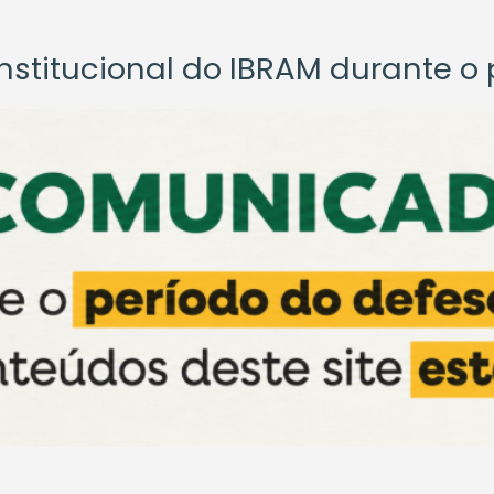
titucional do IBRAM durante o p