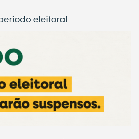
eríodo eleitoral