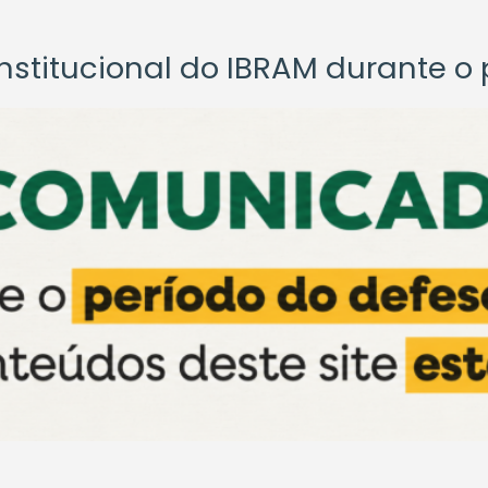
titucional do IBRAM durante o p