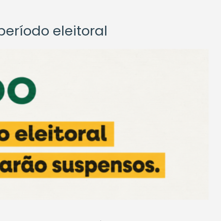
eríodo eleitoral