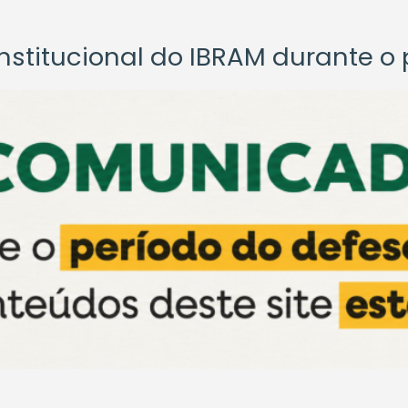
titucional do IBRAM durante o p