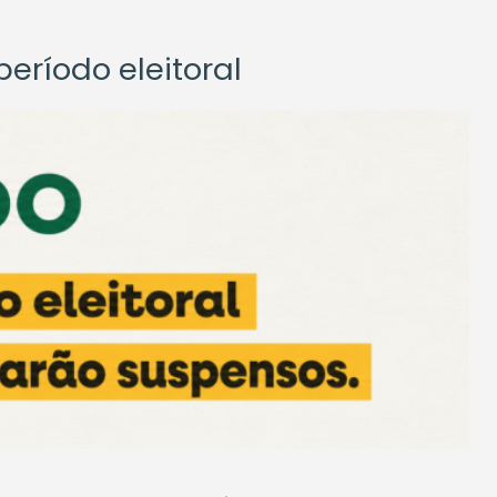
eríodo eleitoral