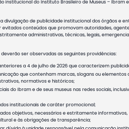
o institucional do Instituto Brasileiro de Museus – Ibra
 divulgação de publicidade institucional dos órgãos e en
 evitados conteúdos que promovam autoridades, agentes 
ritamente administrativas, técnicas, legais, emergencia
 deverão ser observadas as seguintes providências:
nteriores a 4 de julho de 2026 que caracterizem publicid
nicação que contenham marcas, slogans ou elementos da 
rativos, normativos e históricos;
ciais do Ibram e de seus museus nas redes sociais, inclus
os institucionais de caráter promocional;
dos objetivos, necessários e estritamente informativos
tural e às obrigações de transparência;
r dúvida à unidade responsável pela comunicação instituci