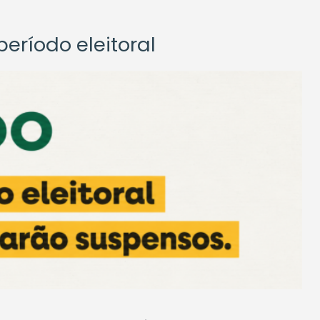
eríodo eleitoral