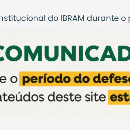
titucional do IBRAM durante o p