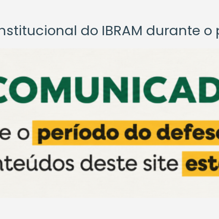
titucional do IBRAM durante o p