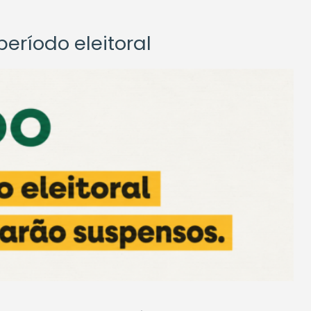
eríodo eleitoral