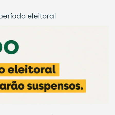
eríodo eleitoral