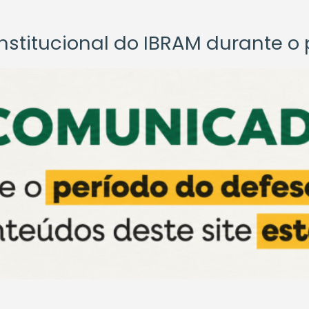
titucional do IBRAM durante o p