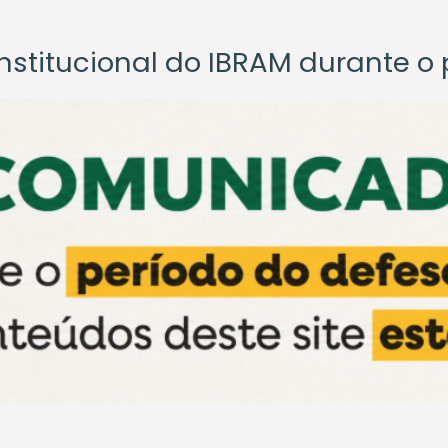
titucional do IBRAM durante o p