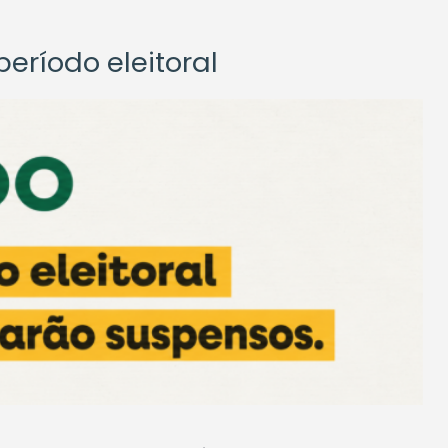
eríodo eleitoral