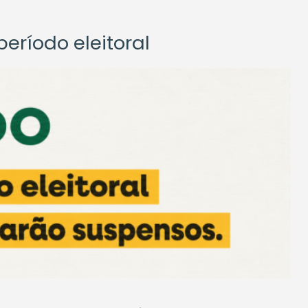
eríodo eleitoral