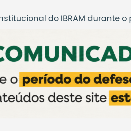
titucional do IBRAM durante o p