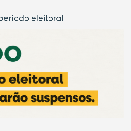
eríodo eleitoral