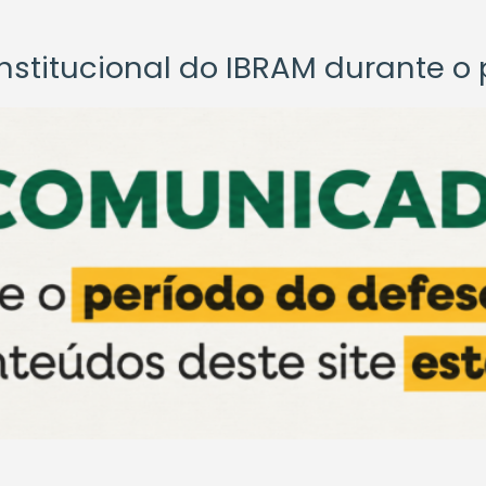
titucional do IBRAM durante o p