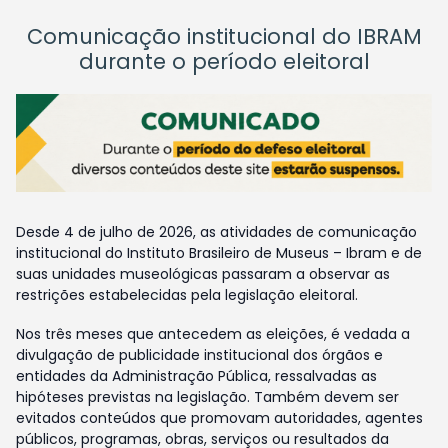
Comunicação institucional do IBRAM
durante o período eleitoral
Desde 4 de julho de 2026, as atividades de comunicação
institucional do Instituto Brasileiro de Museus – Ibram e de
suas unidades museológicas passaram a observar as
restrições estabelecidas pela legislação eleitoral.
Nos três meses que antecedem as eleições, é vedada a
divulgação de publicidade institucional dos órgãos e
entidades da Administração Pública, ressalvadas as
hipóteses previstas na legislação. Também devem ser
evitados conteúdos que promovam autoridades, agentes
públicos, programas, obras, serviços ou resultados da