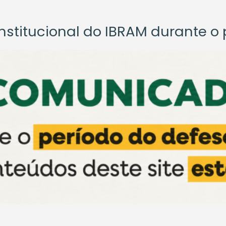
titucional do IBRAM durante o p