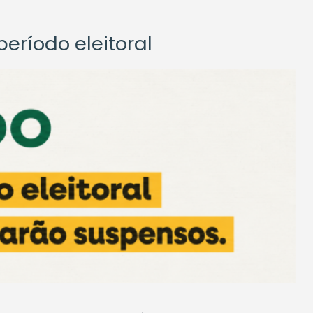
eríodo eleitoral