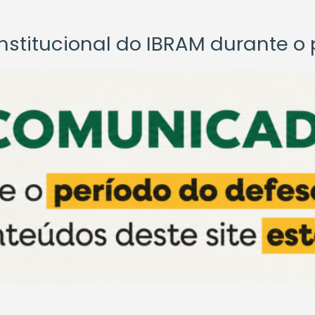
titucional do IBRAM durante o p