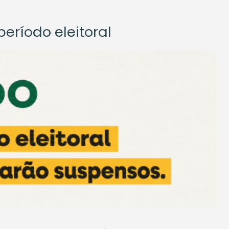
eríodo eleitoral