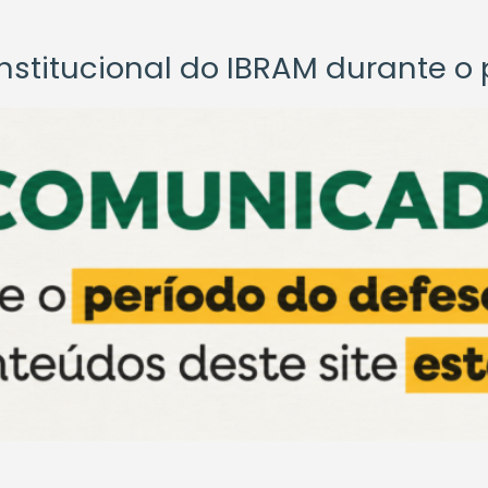
titucional do IBRAM durante o p