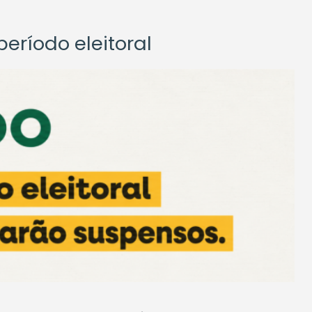
eríodo eleitoral