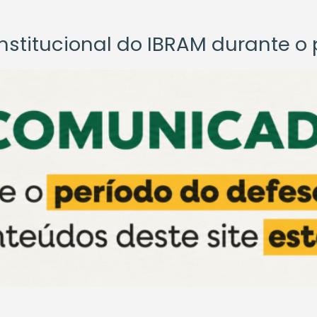
titucional do IBRAM durante o p