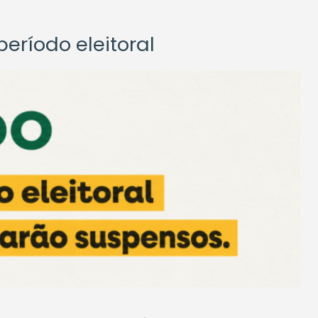
eríodo eleitoral