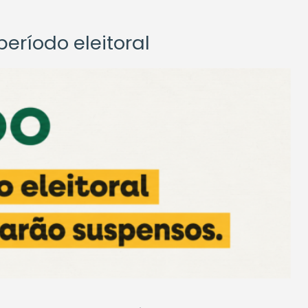
eríodo eleitoral