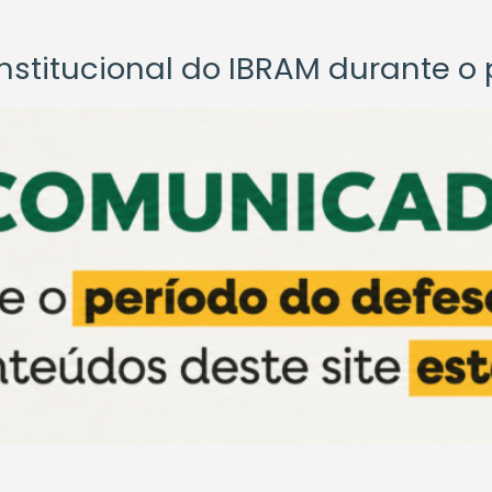
titucional do IBRAM durante o p