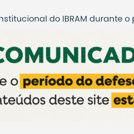
titucional do IBRAM durante o p