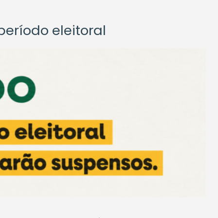
eríodo eleitoral