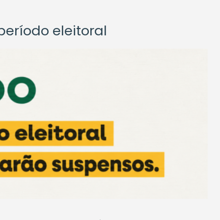
eríodo eleitoral