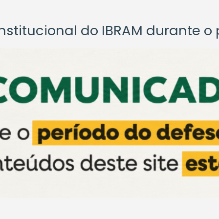
titucional do IBRAM durante o p