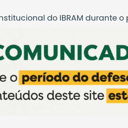
titucional do IBRAM durante o p