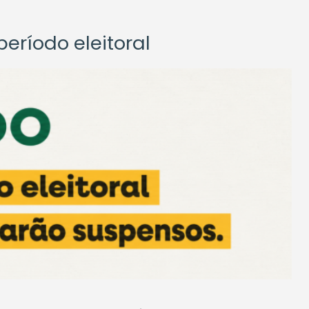
eríodo eleitoral