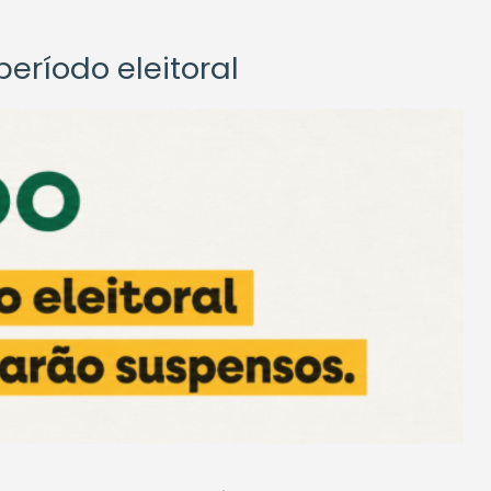
eríodo eleitoral