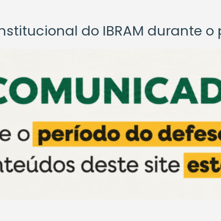
titucional do IBRAM durante o p