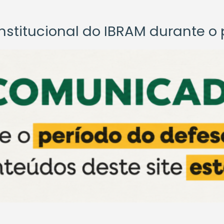
titucional do IBRAM durante o p