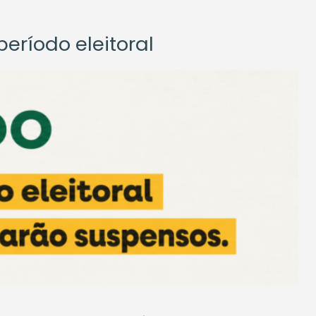
eríodo eleitoral