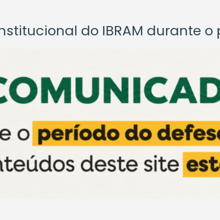
titucional do IBRAM durante o p