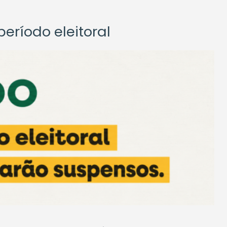
eríodo eleitoral