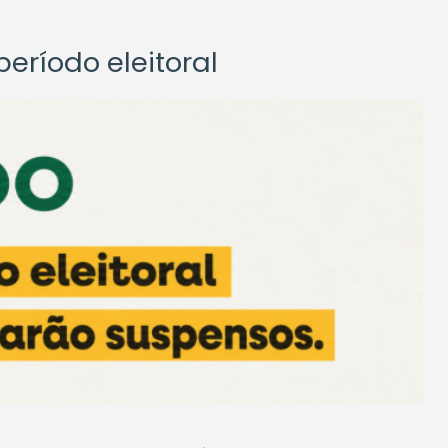
eríodo eleitoral