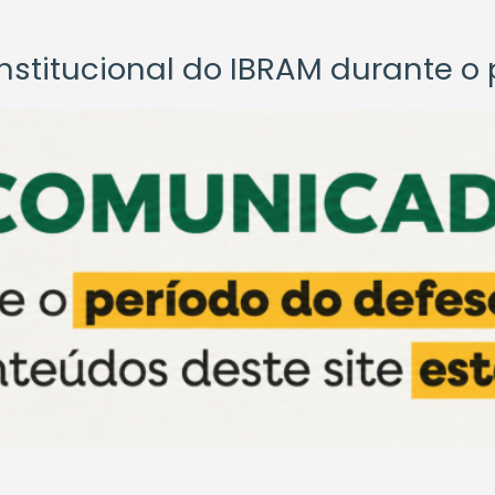
titucional do IBRAM durante o p