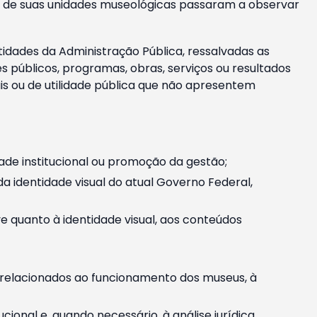
m e de suas unidades museológicas passaram a observar
tidades da Administração Pública, ressalvadas as
públicos, programas, obras, serviços ou resultados
is ou de utilidade pública que não apresentem
ade institucional ou promoção da gestão;
identidade visual do atual Governo Federal,
ive quanto à identidade visual, aos conteúdos
, relacionados ao funcionamento dos museus, à
onal e, quando necessário, à análise jurídica.