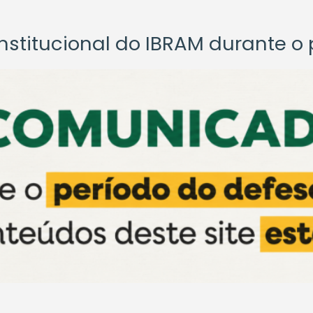
titucional do IBRAM durante o p