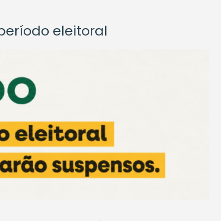
eríodo eleitoral