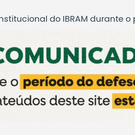
titucional do IBRAM durante o p