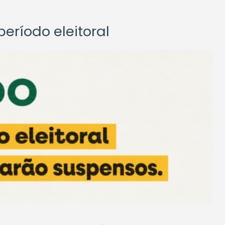
eríodo eleitoral