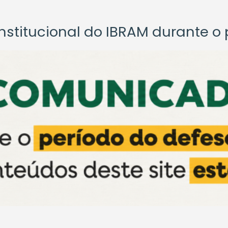
titucional do IBRAM durante o p