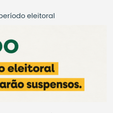
eríodo eleitoral