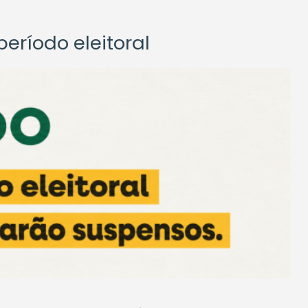
eríodo eleitoral