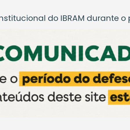
titucional do IBRAM durante o p