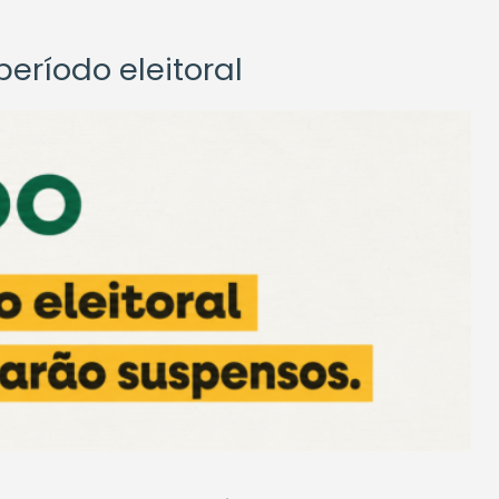
eríodo eleitoral