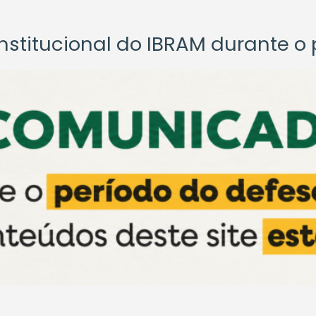
titucional do IBRAM durante o p