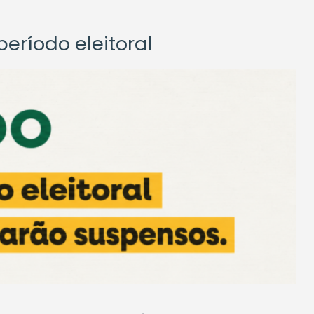
eríodo eleitoral