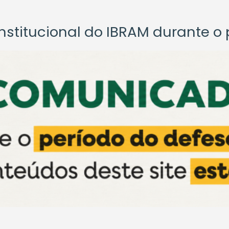
titucional do IBRAM durante o p