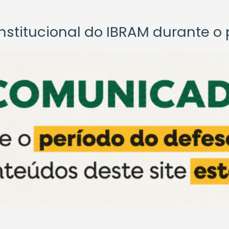
titucional do IBRAM durante o p