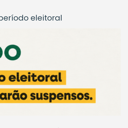
eríodo eleitoral