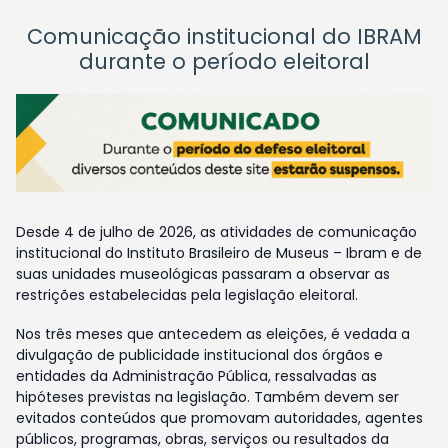
Comunicação institucional do IBRAM
durante o período eleitoral
Desde 4 de julho de 2026, as atividades de comunicação
institucional do Instituto Brasileiro de Museus – Ibram e de
suas unidades museológicas passaram a observar as
restrições estabelecidas pela legislação eleitoral.
Nos três meses que antecedem as eleições, é vedada a
divulgação de publicidade institucional dos órgãos e
entidades da Administração Pública, ressalvadas as
hipóteses previstas na legislação. Também devem ser
evitados conteúdos que promovam autoridades, agentes
públicos, programas, obras, serviços ou resultados da