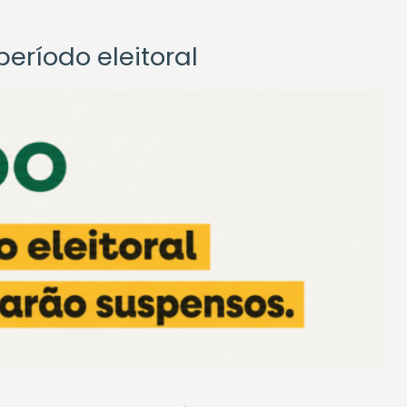
eríodo eleitoral