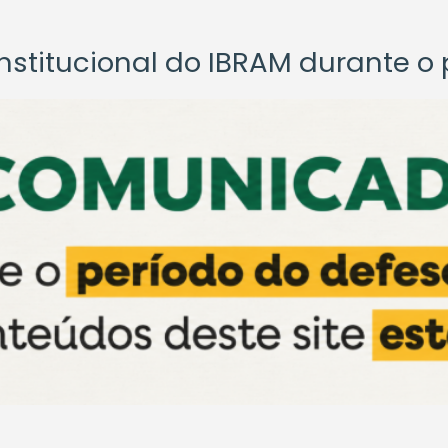
titucional do IBRAM durante o p