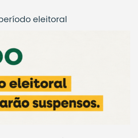
eríodo eleitoral