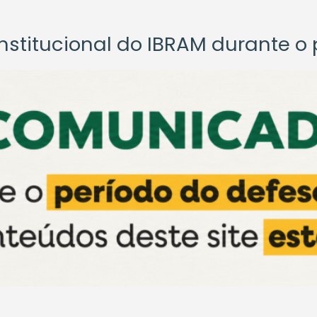
titucional do IBRAM durante o p